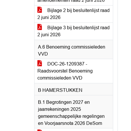
amendementen raad 2 juni 2026
Bijlage 2 bij besluitenlijst raad
2 juni 2026
Bijlage 3 bij besluitenlijst raad
2 juni 2026
A.6 Benoeming commissieleden
VVD
DOC-26-1209387 -
Raadsvoorstel Benoeming
commissieleden VVD
B HAMERSTUKKEN
B.1 Begrotingen 2027 en
jaarrekeningen 2025
gemeenschappelijke regelingen
en Voorjaarsnota 2026 DeSom