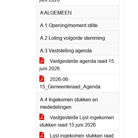
A ALGEMEEN
A.1 Opening/moment stilte
A.2 Loting volgorde stemming
A.3 Vaststelling agenda
Vastgestelde agenda raad 15
juni 2026
2026-06-
15_Gemeenteraad_Agenda
A.4 Ingekomen stukken en
mededelingen
Vastgestelde Lijst ingekomen
stukken raad 15 juni 2026
Lijst ingekomen stukken raad