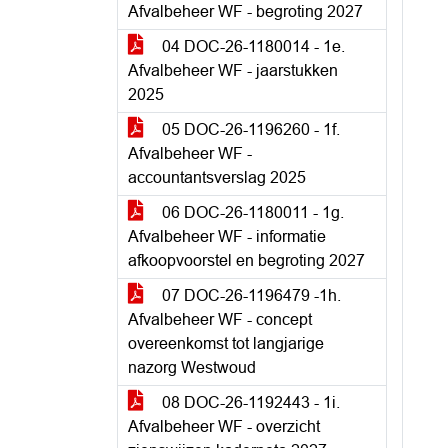
Afvalbeheer WF - begroting 2027
04 DOC-26-1180014 - 1e.
Afvalbeheer WF - jaarstukken
2025
05 DOC-26-1196260 - 1f.
Afvalbeheer WF -
accountantsverslag 2025
06 DOC-26-1180011 - 1g.
Afvalbeheer WF - informatie
afkoopvoorstel en begroting 2027
07 DOC-26-1196479 -1h.
Afvalbeheer WF - concept
overeenkomst tot langjarige
nazorg Westwoud
08 DOC-26-1192443 - 1i.
Afvalbeheer WF - overzicht