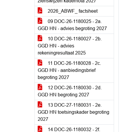
zienswijzen kadernota 2027
2026_ABWF_ factsheet
09 DOC-26-1180025 - 2a.
GGD HN - advies begroting 2027
10 DOC-26-1180027 - 2b.
GGD HN - advies
rekeningresultaat 2025
11 DOC-26-1180028 - 2c.
GGD HN - aanbiedingsbrief
begroting 2027
12 DOC-26-1180030 - 2d.
GGD HN begroting 2027
13 DOC-27-1180031 - 2e.
GGD HN toetsingskader begroting
2027
14 DOC-26-1180032 - 2f.