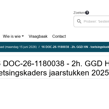
Zoeken
Wie is wie
Vraagbaak
Contact
ad (maandag 15 juni 2026)
16 DOC-26-1180038 - 2h. GGD HN - toetsingskaders
6 DOC-26-1180038 - 2h. GGD H
etsingskaders jaarstukken 2025